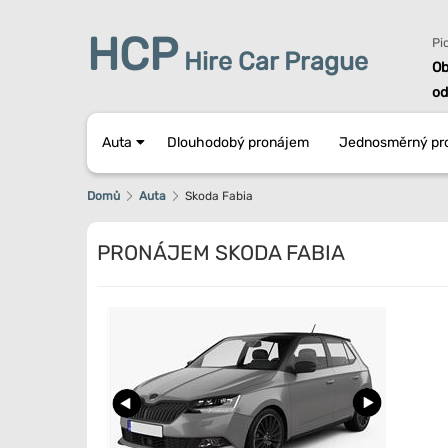
HCP
Pi
Hire Car Prague
Ob
od
Auta
Dlouhodobý pronájem
Jednosměrný pr
Domů
Auta
Skoda Fabia
PRONÁJEM SKODA FABIA