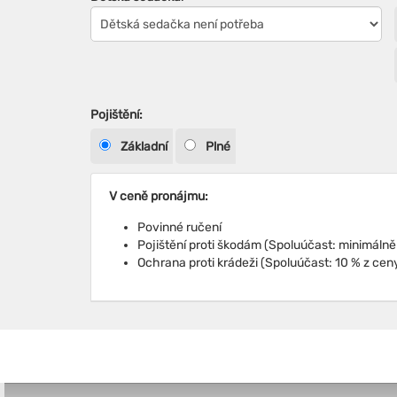
Pojištění:
Základní
Plné
V ceně pronájmu:
Povinné ručení
Ochrana proti krádeži (Spoluúčast: 10 % z cen