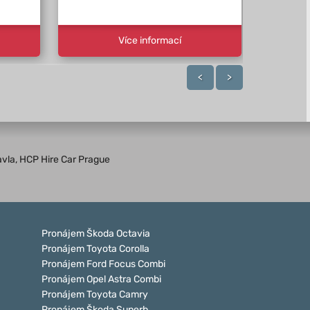
Více informací
<
>
avla, HCP Hire Car Prague
Pronájem Škoda Octavia
Pronájem Toyota Corolla
Pronájem Ford Focus Combi
Pronájem Opel Astra Combi
Pronájem Toyota Camry
Pronájem Škoda Superb