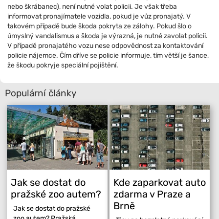
nebo škrábanec), není nutné volat policii. Je však třeba
informovat pronajímatele vozidla, pokud je vůz pronajatý. V
takovém případě bude škoda pokryta ze zálohy. Pokud šlo o
úmyslný vandalismus a škoda je výrazná, je nutné zavolat policii.
V případě pronajatého vozu nese odpovědnost za kontaktování
policie nájemce. Čím dříve se policie informuje, tím větší je šance,
že škodu pokryje speciální pojištění.
Populární články
Jak se dostat do
Kde zaparkovat auto
pražské zoo autem?
zdarma v Praze a
Brně
Jak se dostat do pražské
zoo autem? Pražská