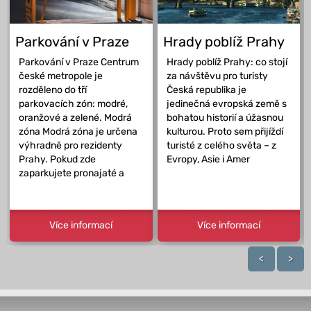
Parkování v Praze
Hrady poblíž Prahy
Parkování v Praze Centrum
Hrady poblíž Prahy: co stojí
české metropole je
za návštěvu pro turisty
rozděleno do tří
Česká republika je
parkovacích zón: modré,
jedinečná evropská země s
oranžové a zelené. Modrá
bohatou historií a úžasnou
zóna Modrá zóna je určena
kulturou. Proto sem přijíždí
výhradně pro rezidenty
turisté z celého světa – z
Prahy. Pokud zde
Evropy, Asie i Amer
zaparkujete pronajaté a
Více informací
Více informací
<
>