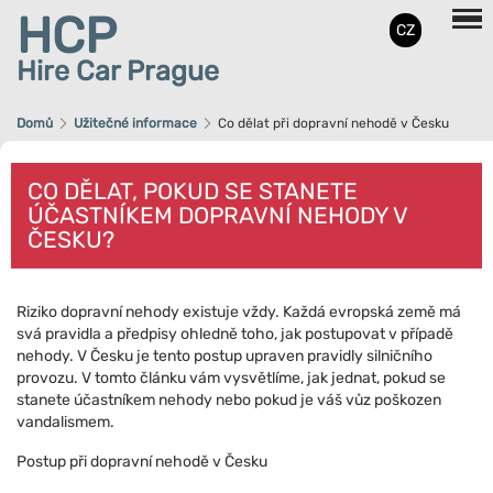
HCP
CZ
Hire Car Prague
Domů
Užitečné informace
Co dělat při dopravní nehodě v Česku
CO DĚLAT, POKUD SE STANETE
ÚČASTNÍKEM DOPRAVNÍ NEHODY V
ČESKU?
Riziko dopravní nehody existuje vždy. Každá evropská země má
svá pravidla a předpisy ohledně toho, jak postupovat v případě
nehody. V Česku je tento postup upraven pravidly silničního
provozu. V tomto článku vám vysvětlíme, jak jednat, pokud se
stanete účastníkem nehody nebo pokud je váš vůz poškozen
vandalismem.
Postup při dopravní nehodě v Česku