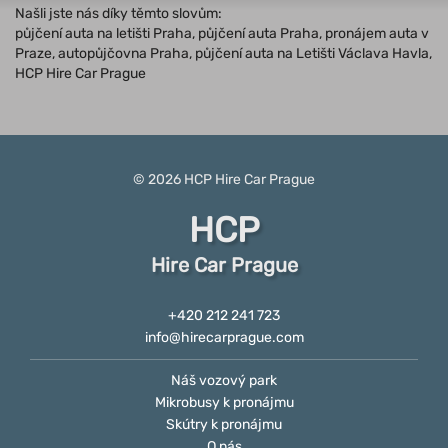
Našli jste nás díky těmto slovům:
půjčení auta na letišti Praha, půjčení auta Praha, pronájem auta v
Praze, autopůjčovna Praha, půjčení auta na Letišti Václava Havla,
HCP Hire Car Prague
© 2026
HCP
Hire Car Prague
HCP
Hire Car Prague
+420 212 241 723
info@hirecarprague.com
Náš vozový park
Mikrobusy k pronájmu
Skútry k pronájmu
O nás