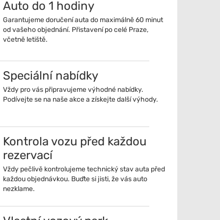
Auto do 1 hodiny
Garantujeme doručení auta do maximálně 60 minut
od vašeho objednání. Přistavení po celé Praze,
včetně letiště.
Speciální nabídky
Vždy pro vás připravujeme výhodné nabídky.
Podívejte se na naše akce a získejte další výhody.
Kontrola vozu před každou
rezervací
Vždy pečlivě kontrolujeme technický stav auta před
každou objednávkou. Buďte si jisti, že vás auto
nezklame.