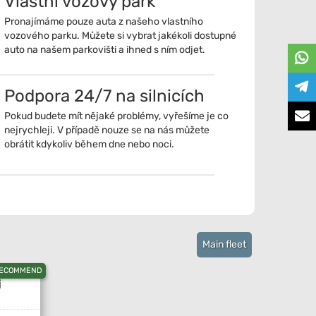
Vlastní vozový park
Pronajímáme pouze auta z našeho vlastního
vozového parku. Můžete si vybrat jakékoli dostupné
auto na našem parkovišti a ihned s ním odjet.
Podpora 24/7 na silnicích
Pokud budete mít nějaké problémy, vyřešíme je co
nejrychleji. V případě nouze se na nás můžete
obrátit kdykoliv během dne nebo noci.
Main fleet
ECOMMEND
i