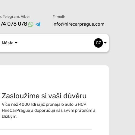
, Telegram, Viber
E-mail:
74 078 078
info@hirecarprague.com
Města
CZ
Zasloužíme si vaši důvěru
Více než 4000 lidí si již pronajalo auto u HCP
HireCarPrague a doporučují nás svým přátelům a
blízkým.