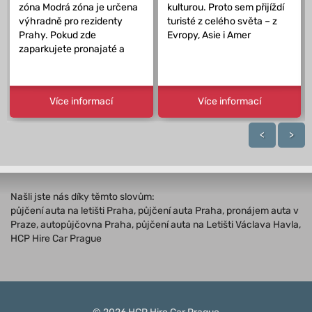
zóna Modrá zóna je určena
kulturou. Proto sem přijíždí
výhradně pro rezidenty
turisté z celého světa – z
Prahy. Pokud zde
Evropy, Asie i Amer
zaparkujete pronajaté a
Více informací
Více informací
<
>
Našli jste nás díky těmto slovům:
půjčení auta na letišti Praha, půjčení auta Praha, pronájem auta v
Praze, autopůjčovna Praha, půjčení auta na Letišti Václava Havla,
HCP Hire Car Prague