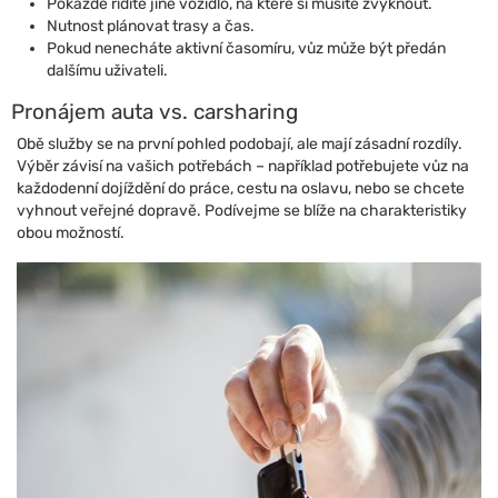
Pokaždé řídíte jiné vozidlo, na které si musíte zvyknout.
Nutnost plánovat trasy a čas.
Pokud nenecháte aktivní časomíru, vůz může být předán
dalšímu uživateli.
Pronájem auta vs. carsharing
Obě služby se na první pohled podobají, ale mají zásadní rozdíly.
Výběr závisí na vašich potřebách – například potřebujete vůz na
každodenní dojíždění do práce, cestu na oslavu, nebo se chcete
vyhnout veřejné dopravě. Podívejme se blíže na charakteristiky
obou možností.