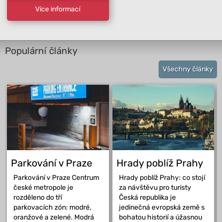
Více informací
Populární články
Všechny články
Parkování v Praze
Hrady poblíž Prahy
Parkování v Praze Centrum
Hrady poblíž Prahy: co stojí
české metropole je
za návštěvu pro turisty
rozděleno do tří
Česká republika je
parkovacích zón: modré,
jedinečná evropská země s
oranžové a zelené. Modrá
bohatou historií a úžasnou