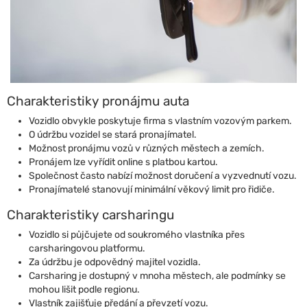
Charakteristiky pronájmu auta
Vozidlo obvykle poskytuje firma s vlastním vozovým parkem.
O údržbu vozidel se stará pronajímatel.
Možnost pronájmu vozů v různých městech a zemích.
Pronájem lze vyřídit online s platbou kartou.
Společnost často nabízí možnost doručení a vyzvednutí vozu.
Pronajímatelé stanovují minimální věkový limit pro řidiče.
Charakteristiky carsharingu
Vozidlo si půjčujete od soukromého vlastníka přes
carsharingovou platformu.
Za údržbu je odpovědný majitel vozidla.
Carsharing je dostupný v mnoha městech, ale podmínky se
mohou lišit podle regionu.
Vlastník zajišťuje předání a převzetí vozu.