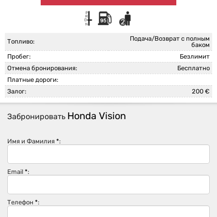
Подача/Возврат с полным
Топливо:
баком
Пробег:
Безлимит
Отмена бронирования:
Бесплатно
Платные дороги:
Залог:
200 €
Honda Vision
Забронировать
Имя и Фамилия
*
:
Email
*
:
Телефон
*
: