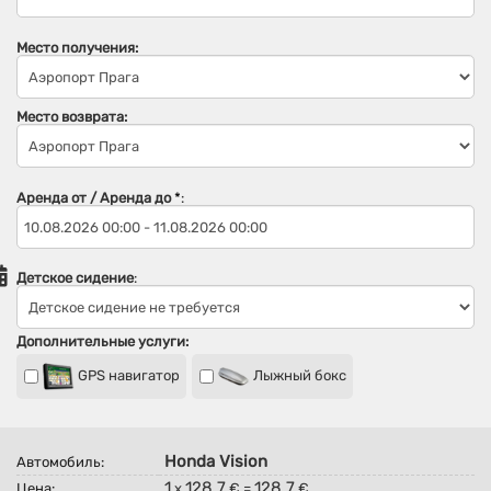
Место получения:
Место возврата:
Аренда от / Аренда до
*
:
Детское сидение
:
Дополнительные услуги:
GPS навигатор
Лыжный бокс
Honda Vision
Автомобиль:
1
128.7
128.7
Цена:
x
€ =
€