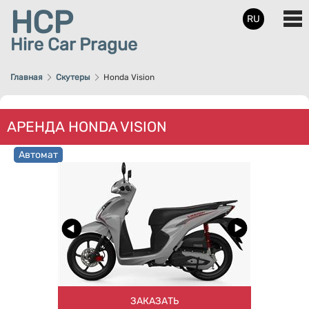
HCP
RU
Hire Car Prague
Главная
Скутеры
Honda Vision
АРЕНДА HONDA VISION
Автомат
ЗАКАЗАТЬ