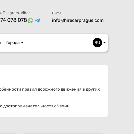
, Telegram, Viber
E-mail:
74 078 078
info@hirecarprague.com
ы
Города
RU
особенности правил дорожного движения в других
 о достопримечательностях Чехии.