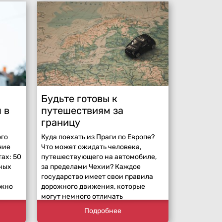
Будьте готовы к
 в
путешествиям за
границу
го
Куда поехать из Праги по Европе?
ние
Что может ожидать человека,
ах: 50
путешествующего на автомобиле,
ных
за пределами Чехии? Каждое
государство имеет свои правила
ажно
дорожного движения, которые
могут немного отличать
Подробнее