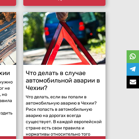
хии
Что делать в случае
автомобильной аварии в
 нужно
Чехии?
ог не
, но
Что делать, если вы попали в
равила
автомобильную аварию в Чехии?
Риск попасть в автомобильную
ездить
аварию на дорогах всегда
существует. В каждой европейской
стране есть свои правила и
нормативы относительно того