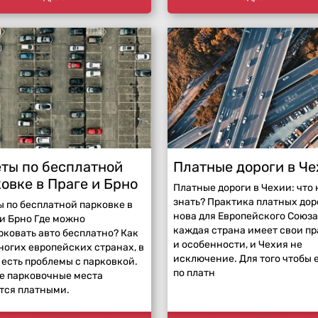
ты по бесплатной
Платные дороги в Че
овке в Праге и Брно
Платные дороги в Чехии: что
знать? Практика платных дор
ы по бесплатной парковке в
нова для Европейского Союза
 и Брно Где можно
каждая страна имеет свои п
рковать авто бесплатно? Как
и особенности, и Чехия не
ногих европейских странах, в
исключение. Для того чтобы 
 есть проблемы с парковкой.
по платн
е парковочные места
тся платными.