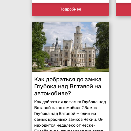
Подробнее
Как добраться до замка
Глубока над Влтавой на
автомобиле?
Как добраться до замка Глубока над
Влтавой на автомобиле? Замок
Глубока над Влтавой — один из
самых красивых замков Чехии. Он
находится недалеко от Ческе-