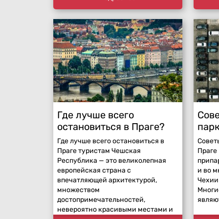
Где лучше всего
Сове
остановиться в Праге?
парк
Где лучше всего остановиться в
Совет
Праге туристам Чешская
Праге
Республика — это великолепная
припа
европейская страна с
и во м
впечатляющей архитектурой,
Чехии
множеством
Многи
достопримечательностей,
являю
невероятно красивыми местами и