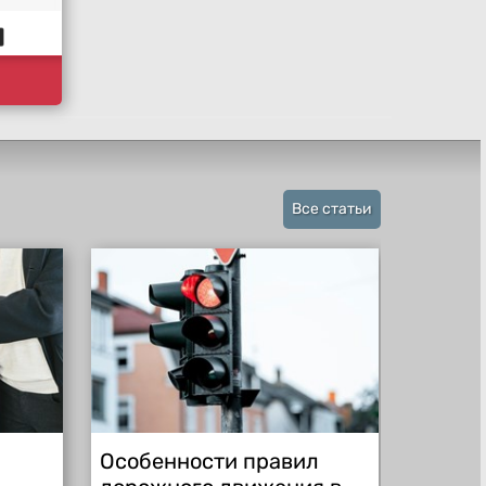
Все статьи
Особенности правил
Будьте