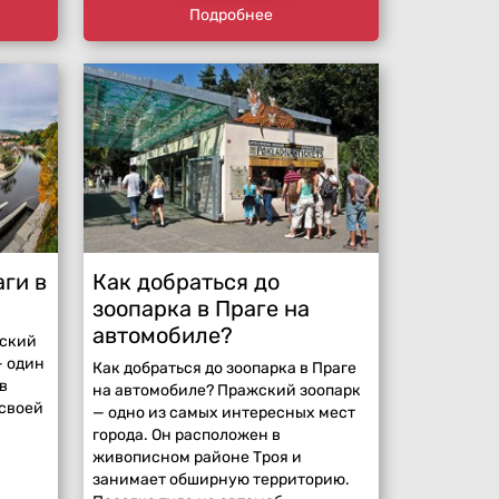
Подробнее
аги в
Как добраться до
зоопарка в Праге на
автомобиле?
шский
— один
Как добраться до зоопарка в Праге
в
на автомобиле? Пражский зоопарк
 своей
— одно из самых интересных мест
города. Он расположен в
живописном районе Троя и
занимает обширную территорию.