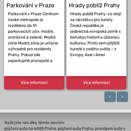
Parkování v Praze
Hrady poblíž Prahy
Parkování v Praze Centrum
Hrady poblíž Prahy: co stojí
české metropole je
za návštěvu pro turisty
rozděleno do tří
Česká republika je
parkovacích zón: modré,
jedinečná evropská země s
oranžové a zelené. Modrá
bohatou historií a úžasnou
zóna Modrá zóna je určena
kulturou. Proto sem přijíždí
výhradně pro rezidenty
turisté z celého světa – z
Prahy. Pokud zde
Evropy, Asie i Amer
zaparkujete pronajaté a
Více informací
Více informací
<
>
Našli jste nás díky těmto slovům:
půjčení auta na letišti Praha, půjčení auta Praha, pronájem auta v