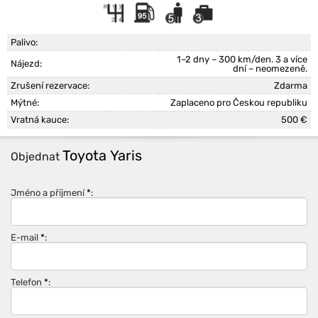
Palivo:
1–2 dny – 300 km/den. 3 a více
Nájezd:
dní – neomezeně.
Zrušení rezervace:
Zdarma
Mýtné:
Zaplaceno pro Českou republiku
Vratná kauce:
500 €
Toyota Yaris
Objednat
Jméno a příjmení
*
:
E-mail
*
:
Telefon
*
: