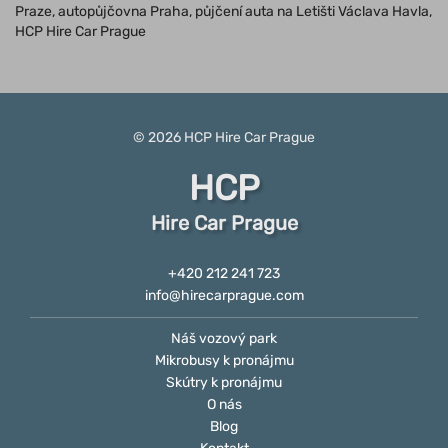
Praze, autopůjčovna Praha, půjčení auta na Letišti Václava Havla,
HCP Hire Car Prague
© 2026
HCP
Hire Car Prague
HCP
Hire Car Prague
+420 212 241 723
info@hirecarprague.com
Náš vozový park
Mikrobusy k pronájmu
Skútry k pronájmu
O nás
Blog