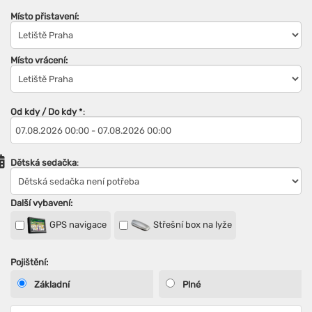
Místo přistavení:
Místo vrácení:
Od kdy / Do kdy
*
:
Dětská sedačka
:
Další vybavení:
GPS navigace
Střešní box na lyže
Pojištění:
Základní
Plné