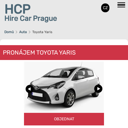
HCP
CZ
Hire Car Prague
Domů
Auta
Toyota Yaris
PRONÁJEM TOYOTA YARIS
OBJEDNAT