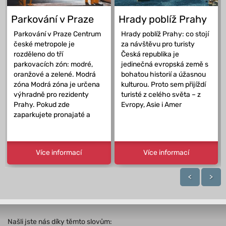
Parkování v Praze
Hrady poblíž Prahy
Parkování v Praze Centrum
Hrady poblíž Prahy: co stojí
české metropole je
za návštěvu pro turisty
rozděleno do tří
Česká republika je
parkovacích zón: modré,
jedinečná evropská země s
oranžové a zelené. Modrá
bohatou historií a úžasnou
zóna Modrá zóna je určena
kulturou. Proto sem přijíždí
výhradně pro rezidenty
turisté z celého světa – z
Prahy. Pokud zde
Evropy, Asie i Amer
zaparkujete pronajaté a
Více informací
Více informací
<
>
Našli jste nás díky těmto slovům: