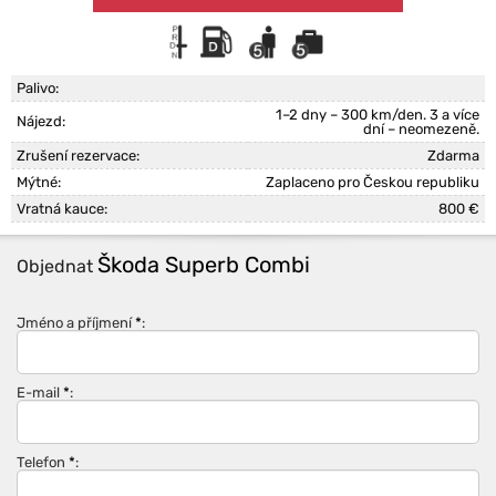
Palivo:
1–2 dny – 300 km/den. 3 a více
Nájezd:
dní – neomezeně.
Zrušení rezervace:
Zdarma
Mýtné:
Zaplaceno pro Českou republiku
Vratná kauce:
800 €
Škoda Superb Combi
Objednat
Jméno a příjmení
*
:
E-mail
*
:
Telefon
*
: