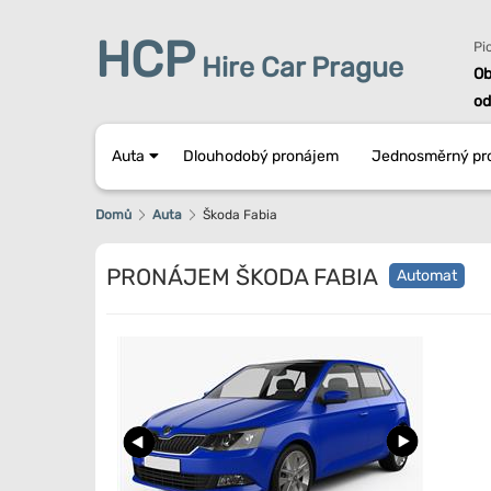
HCP
Pi
Hire Car Prague
Ob
od
Auta
Dlouhodobý pronájem
Jednosměrný pr
Domů
Auta
Škoda Fabia
PRONÁJEM ŠKODA FABIA
Automat