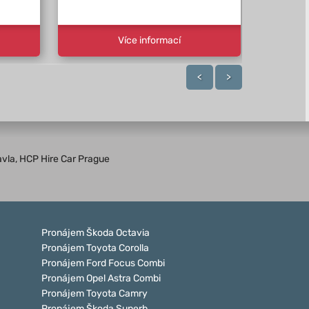
Více informací
<
>
avla, HCP Hire Car Prague
Pronájem Škoda Octavia
Pronájem Toyota Corolla
Pronájem Ford Focus Combi
Pronájem Opel Astra Combi
Pronájem Toyota Camry
Pronájem Škoda Superb