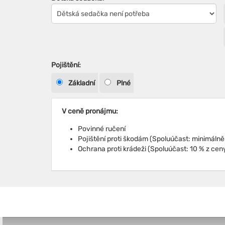
Pojištění:
Základní
Plné
V ceně pronájmu:
Povinné ručení
Ochrana proti krádeži (Spoluúčast: 10 % z cen