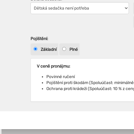
Pojištění:
Základní
Plné
V ceně pronájmu:
Povinné ručení
Ochrana proti krádeži (Spoluúčast: 10 % z cen