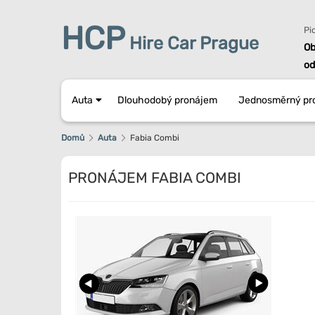
HCP
Pi
Hire Car Prague
Ob
od
Auta
Dlouhodobý pronájem
Jednosměrný pr
Domů
Auta
Fabia Combi
PRONÁJEM FABIA COMBI