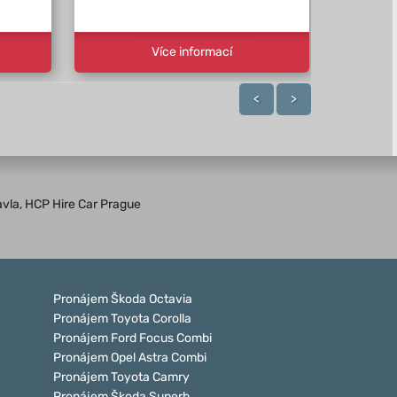
Více informací
<
>
avla, HCP Hire Car Prague
Pronájem Škoda Octavia
Pronájem Toyota Corolla
Pronájem Ford Focus Combi
Pronájem Opel Astra Combi
Pronájem Toyota Camry
Pronájem Škoda Superb