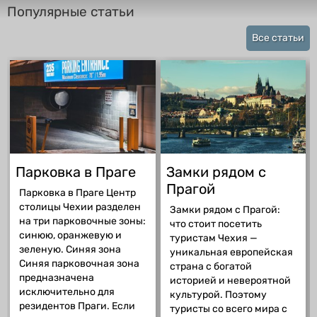
Популярные статьи
Все статьи
Парковка в Праге
Замки рядом с
Прагой
Парковка в Праге Центр
столицы Чехии разделен
Замки рядом с Прагой:
на три парковочные зоны:
что стоит посетить
синюю, оранжевую и
туристам Чехия —
зеленую. Синяя зона
уникальная европейская
Синяя парковочная зона
страна с богатой
предназначена
историей и невероятной
исключительно для
культурой. Поэтому
резидентов Праги. Если
туристы со всего мира с