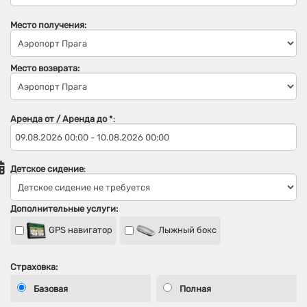
Место получения:
Место возврата:
Аренда от / Аренда до
*
:
Детское сидение
:
Дополнительные услуги:
GPS навигатор
Лыжный бокс
Страховка:
Базовая
Полная