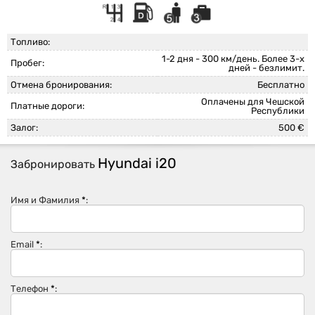
Топливо:
1-2 дня - 300 км/день. Более 3-х
Пробег:
дней - безлимит.
Отмена бронирования:
Бесплатно
Оплачены для Чешской
Платные дороги:
Республики
Залог:
500 €
Hyundai i20
Забронировать
Имя и Фамилия
*
:
Email
*
:
Телефон
*
: