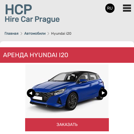
HCP
RU
Hire Car Prague
Главная
Автомобили
Hyundai i20
АРЕНДА HYUNDAI I20
ЗАКАЗАТЬ