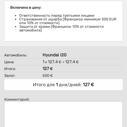
Включено в цену:
Ответственность перед третьими лицами
Страхование от ущерба (Франшиза: минимум 300 EUR
или 10% от стоимости)
Защита от кражи (Франшиза: 10% от стоимости
автомобиля)
Hyundai i20
Автомобиль:
1
127.4
127.4
Цена:
x
€ =
€
127
Итого:
€
Залог:
500 €
Итого для
1
дня/дней:
127
€
Комментарий: