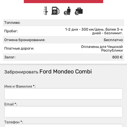
Топливо:
1-2 дня - 300 км/день. Более 3-х
Пробег:
дней - безлимит.
Отмена бронирования:
Бесплатно
Оплачены для Чешской
Платные дороги:
Республики
Залог:
800 €
Ford Mondeo Combi
Забронировать
Имя и Фамилия
*
:
Email
*
:
Телефон
*
: