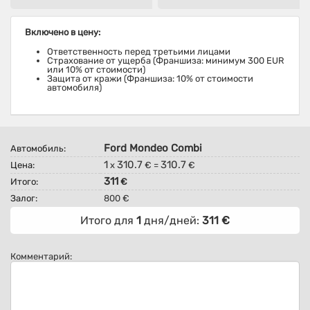
Включено в цену:
Ответственность перед третьими лицами
Страхование от ущерба (Франшиза: минимум 300 EUR
или 10% от стоимости)
Защита от кражи (Франшиза: 10% от стоимости
автомобиля)
Ford Mondeo Combi
Автомобиль:
1
310.7
310.7
Цена:
x
€ =
€
311
Итого:
€
Залог:
800 €
Итого для
1
дня/дней:
311
€
Комментарий: