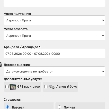
Место получения:
Место возврата:
Аренда от / Аренда до
*
:
Детское сидение
:
Дополнительные услуги:
GPS навигатор
Лыжный бокс
Страховка:
Базовая
Полная