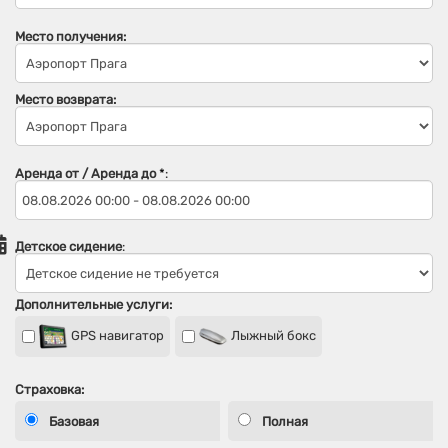
Место получения:
Место возврата:
Аренда от / Аренда до
*
:
Детское сидение
:
Дополнительные услуги:
GPS навигатор
Лыжный бокс
Страховка:
Базовая
Полная