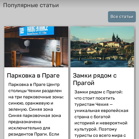
Популярные статьи
Все статьи
Парковка в Праге
Замки рядом с
Прагой
Парковка в Праге Центр
столицы Чехии разделен
Замки рядом с Прагой:
на три парковочные зоны:
что стоит посетить
синюю, оранжевую и
туристам Чехия —
зеленую. Синяя зона
уникальная европейская
Синяя парковочная зона
страна с богатой
предназначена
историей и невероятной
исключительно для
культурой. Поэтому
резидентов Праги. Если
туристы со всего мира с