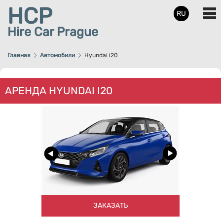
HCP
RU
Hire Car Prague
Главная
Автомобили
Hyundai i20
АРЕНДА HYUNDAI I20
ЗАКАЗАТЬ