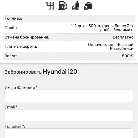
Топливо:
1-2 дня - 300 км/день. Более 3-х
Пробег:
дней - безлимит.
Отмена бронирования:
Бесплатно
Оплачены для Чешской
Платные дороги:
Республики
Залог:
500 €
Hyundai i20
Забронировать
Имя и Фамилия
*
:
Email
*
:
Телефон
*
: