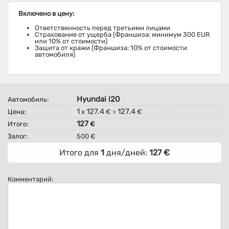
Включено в цену:
Ответственность перед третьими лицами
Страхование от ущерба (Франшиза: минимум 300 EUR
или 10% от стоимости)
Защита от кражи (Франшиза: 10% от стоимости
автомобиля)
Hyundai i20
Автомобиль:
1
127.4
127.4
Цена:
x
€ =
€
127
Итого:
€
Залог:
500 €
Итого для
1
дня/дней:
127
€
Комментарий: