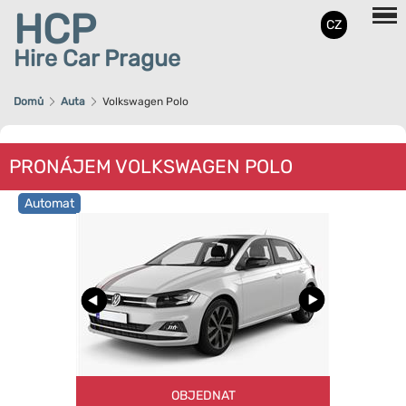
HCP
CZ
Hire Car Prague
Domů
Auta
Volkswagen Polo
PRONÁJEM VOLKSWAGEN POLO
Automat
OBJEDNAT