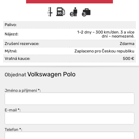
Palivo:
1–2 dny – 300 km/den. 3 a více
Nájezd:
dní – neomezeně.
Zrušení rezervace:
Zdarma
Mýtné:
Zaplaceno pro Českou republiku
Vratná kauce:
500 €
Volkswagen Polo
Objednat
Jméno a příjmení
*
:
E-mail
*
:
Telefon
*
: