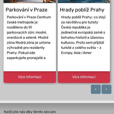
Parkování v Praze
Hrady poblíž Prahy
Parkování v Praze Centrum
Hrady poblíž Prahy: co stojí
české metropole je
za návštěvu pro turisty
rozděleno do tří
Česká republika je
parkovacích zón: modré,
jedinečná evropská země s
oranžové a zelené. Modrá
bohatou historií a úžasnou
zóna Modrá zóna je určena
kulturou. Proto sem přijíždí
výhradně pro rezidenty
turisté z celého světa – z
Prahy. Pokud zde
Evropy, Asie i Amer
zaparkujete pronajaté a
Více informací
Více informací
<
>
Našli jste nás díky těmto slovům: