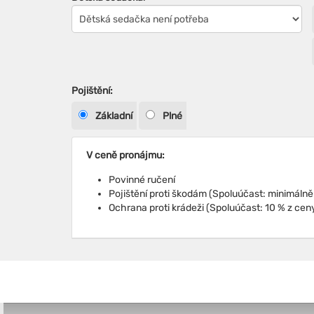
Pojištění:
Základní
Plné
V ceně pronájmu:
Povinné ručení
Ochrana proti krádeži (Spoluúčast: 10 % z cen