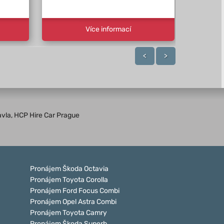
Více informací
<
>
avla, HCP Hire Car Prague
Pronájem Škoda Octavia
Pronájem Toyota Corolla
Pronájem Ford Focus Combi
Pronájem Opel Astra Combi
Pronájem Toyota Camry
Pronájem Škoda Superb