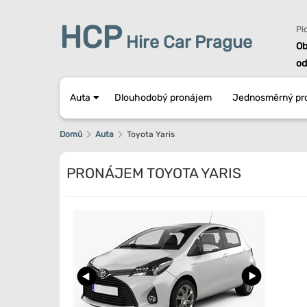
HCP
Pi
Hire Car Prague
Ob
od
Auta
Dlouhodobý pronájem
Jednosměrný pr
Domů
Auta
Toyota Yaris
PRONÁJEM TOYOTA YARIS