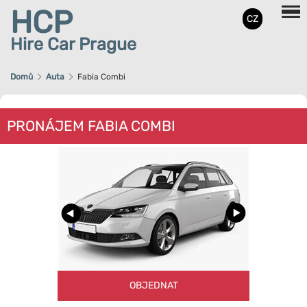
HCP
CZ
Hire Car Prague
Domů
Auta
Fabia Combi
PRONÁJEM FABIA COMBI
OBJEDNAT