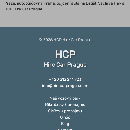
Praze, autopůjčovna Praha, půjčení auta na Letišti Václava Havla,
HCP Hire Car Prague
© 2026
HCP
Hire Car Prague
HCP
Hire Car Prague
+420 212 241 723
info@hirecarprague.com
Náš vozový park
Mikrobusy k pronájmu
Skútry k pronájmu
O nás
Blog