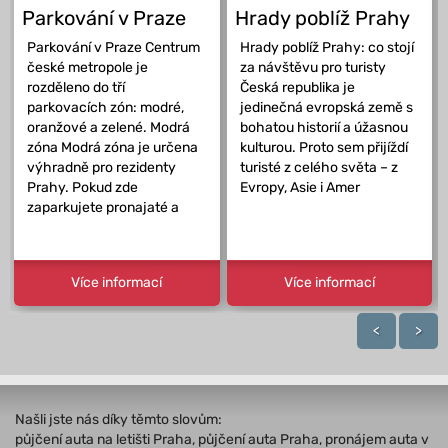
Parkování v Praze
Hrady poblíž Prahy
Parkování v Praze Centrum
Hrady poblíž Prahy: co stojí
české metropole je
za návštěvu pro turisty
rozděleno do tří
Česká republika je
parkovacích zón: modré,
jedinečná evropská země s
oranžové a zelené. Modrá
bohatou historií a úžasnou
zóna Modrá zóna je určena
kulturou. Proto sem přijíždí
výhradně pro rezidenty
turisté z celého světa – z
Prahy. Pokud zde
Evropy, Asie i Amer
zaparkujete pronajaté a
Více informací
Více informací
<
>
Našli jste nás díky těmto slovům:
půjčení auta na letišti Praha, půjčení auta Praha, pronájem auta v